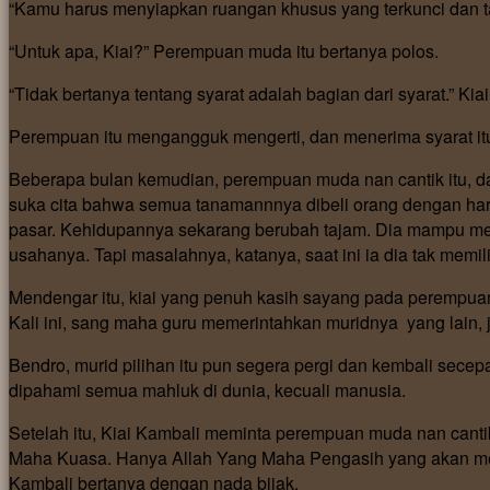
“Kamu harus menyiapkan ruangan khusus yang terkunci dan tak
“Untuk apa, Kiai?” Perempuan muda itu bertanya polos.
“Tidak bertanya tentang syarat adalah bagian dari syarat.” Ki
Perempuan itu mengangguk mengerti, dan menerima syarat it
Beberapa bulan kemudian, perempuan muda nan cantik itu, 
suka cita bahwa semua tanamannnya dibeli orang dengan harg
pasar. Kehidupannya sekarang berubah tajam. Dia mampu m
usahanya. Tapi masalahnya, katanya, saat ini ia dia tak memil
Mendengar itu, kiai yang penuh kasih sayang pada perempua
Kali ini, sang maha guru memerintahkan muridnya yang lain, 
Bendro, murid pilihan itu pun segera pergi dan kembali sec
dipahami semua mahluk di dunia, kecuali manusia.
Setelah itu, Kiai Kambali meminta perempuan muda nan cant
Maha Kuasa. Hanya Allah Yang Maha Pengasih yang akan memb
Kambali bertanya dengan nada bijak.