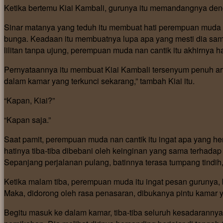
Ketika bertemu Kiai Kambali, gurunya itu memandangnya de
Sinar matanya yang teduh itu membuat hati perempuan muda 
bunga. Keadaan itu membuatnya lupa apa yang mesti dia sa
lilitan tanpa ujung, perempuan muda nan cantik itu akhirnya
Pernyataannya itu membuat Kiai Kambali tersenyum penuh arti.
dalam kamar yang terkunci sekarang,” tambah Kiai itu.
“Kapan, Kiai?”
“Kapan saja.”
Saat pamit, perempuan muda nan cantik itu ingat apa yang he
hatinya tiba-tiba dibebani oleh keinginan yang sama terhadap 
Sepanjang perjalanan pulang, batinnya terasa tumpang tindih,
Ketika malam tiba, perempuan muda itu ingat pesan gurunya,
Maka, didorong oleh rasa penasaran, dibukanya pintu kamar ya
Begitu masuk ke dalam kamar, tiba-tiba seluruh kesadaran