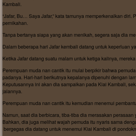
Kambali.
“Jafar, Bu… Saya Jafar,” kata tamunya memperkenalkan diri
pernikahan.
Tanpa bertanya siapa yang akan menikah, segera saja dia me
Dalam beberapa hari Jafar kembali datang untuk keperluan y
Ketika Jafar datang suatu malam untuk ketiga kalinya, mereka
Perempuan muda nan cantik itu mulai berpikir bahwa pemuda 
padanya. Hari-hari berikutnya kepalanya dipenuhi dengan lam
Keputusannya ini akan dia sampaikan pada Kiai Kambali, s
jalannya.
Perempuan muda nan cantik itu kemudian menemui pembantun
Namun, saat dia berbicara, tiba-tiba dia merasakan perasaa
Bahkan, dia juga melihat wajah pemuda itu nyaris sama dengan
bergegas dia datang untuk menemui Kiai Kambali di pondokn