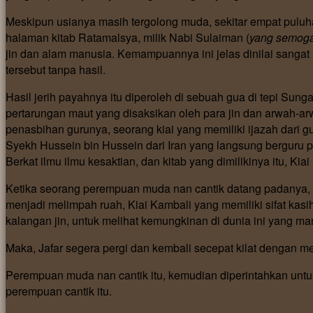
Meskipun usianya masih tergolong muda, sekitar empat puluh
halaman kitab Ratamalsya, milik Nabi Sulaiman (
yang semoga
jin dan alam manusia. Kemampuannya ini jelas dinilai sangat 
tersebut tanpa hasil.
Hasil jerih payahnya itu diperoleh di sebuah gua di tepi S
pertarungan maut yang disaksikan oleh para jin dan arwah-ar
penasbihan gurunya, seorang kiai yang memiliki ijazah dari 
Syekh Hussein bin Hussein dari Iran yang langsung berguru
Berkat ilmu ilmu kesaktian, dan kitab yang dimilikinya itu, K
Ketika seorang perempuan muda nan cantik datang padanya, 
menjadi melimpah ruah, Kiai Kambali yang memiliki sifat kas
kalangan jin, untuk melihat kemungkinan di dunia ini yang 
Maka, Jafar segera pergi dan kembali secepat kilat dengan m
Perempuan muda nan cantik itu, kemudian diperintahkan untu
perempuan cantik itu.