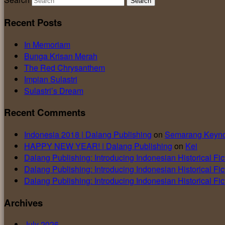
Recent Posts
In Memoriam
Bunga Krisan Merah
The Red Chrysanthem
Impian Sulastri
Sulastri’s Dream
Recent Comments
Indonesia 2018 | Dalang Publishing
on
Semarang Keyno
HAPPY NEW YEAR! | Dalang Publishing
on
Kei
Dalang Publishing: Introducing Indonesian Historical Fic
Dalang Publishing: Introducing Indonesian Historical Fic
Dalang Publishing: Introducing Indonesian Historical Fic
Archives
July 2026