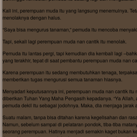
Kali ini, perempuan muda itu yang langsung menemuinya. Teta
menolaknya dengan halus.
“Saya bisa mengurus tanaman,” pemuda itu mencoba menyak
Tapi, sekali lagi perempuan muda nan cantik itu menolak.
Pemuda itu lantas pergi, tapi kemudian dia kembali lagi –ba
yang terakhir, tepat di saat pembantu perempuan muda nan can
Karena perempuan itu sedang membutuhkan tenaga, terpaksa 
memberikan tugas mengurusi semua tanaman hiasnya.
Menyadari keputusannya ini, perempuan muda nan cantik itu m
diberikan Tuhan Yang Maha Pengasih kepadanya. “Ya Allah, 
pemuda dekil itu sebagai jodohnya. Maka, dia menjaga jarak a
Suatu malam, tanpa bisa ditahan karena kegelisahan dan ra
Namun, sebelum sampai di pelataran pondok, tiba-tiba matan
seorang perempuan. Hatinya menjadi semakin kaget bukan kep