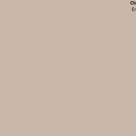
Ch
En