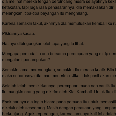
dia melihat mereka tengah berbincang mesra selayaknya keka
ketakutan, tapi juga rasa penasarannya, dia memaksakan diri
melangkah, tiba-tiba bayangan itu menghilang.
Karena semakin takut, akhirnya dia memutuskan kembali ke 
Pikirannya kacau.
Hatinya dibingungkan oleh apa yang ia lihat.
Mengapa pemuda itu ada bersama perempuan yang mirip deng
mengalami penampakan?
Semakin lama merenungkan, semakin dia merasa kuatir. Bila b
maka seharusnya dia mau menerima. Jika tidak pasti akan m
Setelah lelah memikirkannya, perempuan muda nan cantik it
itu mungkin orang yang dikirim oleh Kiai Kambali. Untuk it
Esok harinya dia ingin bicara pada pemuda itu untuk memas
diketuk oleh seseorang. Masih dengan perasaan yang tumpang
berkunjung. Agak terperangah, karena tamunya kali ini adala