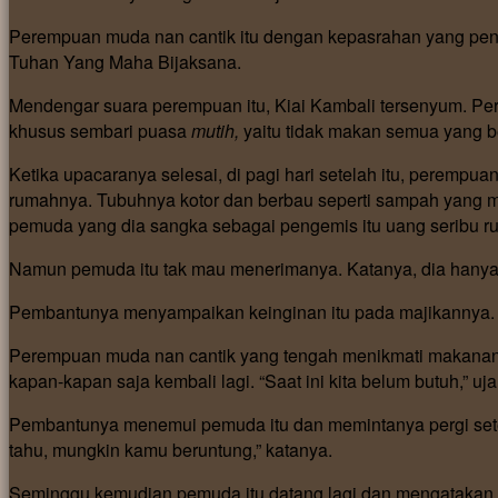
Perempuan muda nan cantik itu dengan kepasrahan yang penu
Tuhan Yang Maha Bijaksana.
Mendengar suara perempuan itu, Kiai Kambali tersenyum. Pe
khusus sembari puasa
mutih,
yaitu tidak makan semua yang be
Ketika upacaranya selesai, di pagi hari setelah itu, perem
rumahnya. Tubuhnya kotor dan berbau seperti sampah yang
pemuda yang dia sangka sebagai pengemis itu uang seribu ru
Namun pemuda itu tak mau menerimanya. Katanya, dia hanya i
Pembantunya menyampaikan keinginan itu pada majikannya.
Perempuan muda nan cantik yang tengah menikmati makanan 
kapan-kapan saja kembali lagi. “Saat ini kita belum butuh,” uj
Pembantunya menemui pemuda itu dan memintanya pergi set
tahu, mungkin kamu beruntung,” katanya.
Seminggu kemudian pemuda itu datang lagi dan mengatakan 