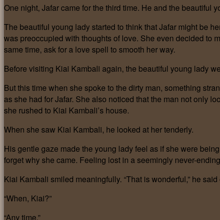
One night, Jafar came for the third time. He and the beautiful 
The beautiful young lady started to think that Jafar might be h
was preoccupied with thoughts of love. She even decided to mar
same time, ask for a love spell to smooth her way.
Before visiting Kiai Kambali again, the beautiful young lady wen
But this time when she spoke to the dirty man, something str
as she had for Jafar. She also noticed that the man not only loo
she rushed to Kiai Kambali’s house.
When she saw Kiai Kambali, he looked at her tenderly.
His gentle gaze made the young lady feel as if she were being
forget why she came. Feeling lost in a seemingly never-ending 
Kiai Kambali smiled meaningfully. “That is wonderful,” he said
“When, Kiai?”
“Any time.”