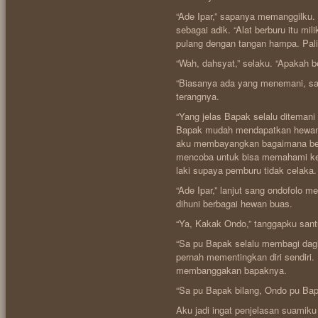
“Ade Ipar,” sapanya memanggilku.
sebagai adik. “Alat berburu itu mi
pulang dengan tangan hampa. Pali
“Wah, dahsyat,” selaku. “Apakah be
“Biasanya ada yang menemani, sat
terangnya.
“Yang jelas Bapak selalu ditemani
Bapak mudah mendapatkan hewan bu
aku membayangkan bagaimana berb
mencoba untuk bisa memahami ke
laki supaya pemburu tidak celaka.
“Ade Ipar,” lanjut sang ondofolo 
dihuni berbagai hewan buas.
“Ya, Kakak Ondo,” tanggapku sant
“Sa pu Bapak selalu membagi dagi
pernah mementingkan diri sendiri. 
membanggakan bapaknya.
“Sa pu Bapak bilang, Ondo pu Bap
Aku jadi ingat penjelasan suamiku