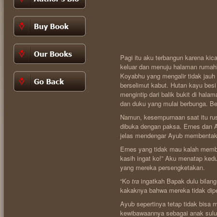
Pagi itu aku terbangun karena kic
keluar dan menuju halaman rumah
Koyabhu yang mengalir tidak jauh 
berselimut kabut. Hutan kayu besi 
mengintip dari balik bukit di ha
dan duku yang mulai berbunga. Be
Namun, kesempurnaan saat itu rus
dibuka dengan paksa. Ernes dan 
jelas mendengar Ayub membentak 
Ernes yang tidak mau kalah membe
kasih ingat ko!” Aku menatap ke
yang mereka persengketakan.
“Ko
tra
ingatkah Bapak dulu bilan
kakaknya bahwa mereka tidak dipe
Ayub sepertinya tetap tidak bisa
kewibawaannya sebagai anak sulun