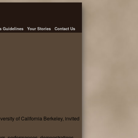
's Guidelines
Your Stories
Contact Us
ersity of California Berkeley, invited
urs, performances, demonstrations,