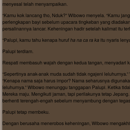
menyesal telah menyampaikan.
“Kamu kok lancang tho, Nduk?” Wibowo menyela. “Kamu jan
perlengkapan bayi sebelum upacara tingkeban yang diadakan
persalinannya lancar. Keheningan hadir setelah kalimat itu terl
“Palupi, kamu tahu kenapa huruf
ha na ca ra ka
itu nyaris len
Palupi terdiam.
Respati membasuh wajah dengan kedua tangan, menyadari k
“Sepertinya anak-anak muda sudah tidak ngajeni leluhurnya.
“Kenapa nama saja harus impor? Nama seharusnya digunakan u
leluhurnya.” Wibowo menunggu tanggapan Palupi. Ketika tida
Mereka maju. Mengikuti jaman, tapi perilakunya tetap Jepan
berhenti terengah-engah sebelum menyambung dengan tegas,
Palupi tetap membeku.
Dengan berusaha menerobos keheningan, Wibowo mengakhiri