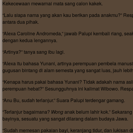
Kekecewaan mewarnai mata sang calon kakek.
“Lalu siapa nama yang akan kau berikan pada anakmu?” Res
antara dua pihak.
“Alexa Caroline Andromeda,” jawab Palupi kembali riang, sea
dengan kedua lengannya.
“Artinya?” tanya sang ibu lagi.
“Alexa itu bahasa Yunani, artinya perempuan pembela manu
gugusan bintang di alam semesta yang sangat luas, jauh lebih
“Kenapa harus pakai bahasa Yunani? Tidak adakah nama asl
perempuan hebat?” Sesungguhnya ini kalimat Wibowo. Resp
“Anu Bu, sudah terlanjur.” Suara Palupi terdengar gamang.
“Terlanjur bagaimana?
Wong
anak belum lahir kok.” Sekarang
bayinya, sesuatu yang sangat dilarang dalam budaya Jawa.
“Sudah memesan pakaian bayi, keranjang tidur, dan lukisan 