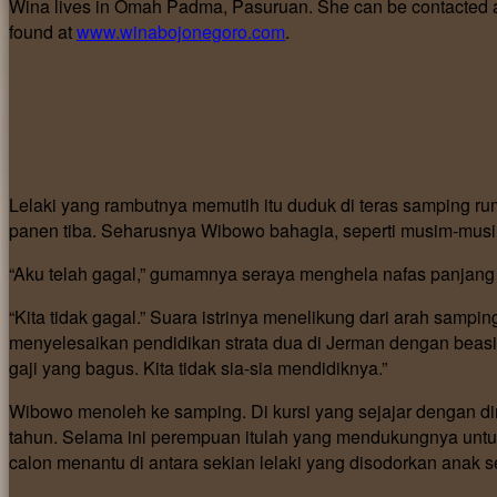
Wina lives in Omah Padma, Pasuruan. She can be contacted 
found at
www.winabojonegoro.com
.
Lelaki yang rambutnya memutih itu duduk di teras samping 
panen tiba. Seharusnya Wibowo bahagia, seperti musim-musim
“Aku telah gagal,” gumamnya seraya menghela nafas panjan
“Kita tidak gagal.” Suara istrinya menelikung dari arah samp
menyelesaikan pendidikan strata dua di Jerman dengan beasi
gaji yang bagus. Kita tidak sia-sia mendidiknya.”
Wibowo menoleh ke samping. Di kursi yang sejajar dengan diri
tahun. Selama ini perempuan itulah yang mendukungnya unt
calon menantu di antara sekian lelaki yang disodorkan anak