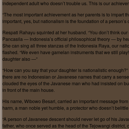
independent adult who doesn’t trouble us. This is our achieve
“The most important achievement as her parents is to impart the
important, yes, but nationalism is the foundation of a person’s 
Respati Rahayu squinted at her husband. “You don’t think our d
Pancasila — Indonesia’s official philosophical theory — by hea
She can sing all three stanzas of the Indonesia Raya, our nat
flashed. “We even have gamelan instruments that we still pla
daughter also —”
“How can you say that your daughter is nationalistic enough?”
there are no Indonesian or Javanese names that carry a sense 
clouded the eyes of the Javanese man who had insisted on bu
in front of the main house.
His name, Wibowo Besari, carried an important message from
harm, a man noble yet humble, a protector who doesn’t belittl
“A person of Javanese descent should never let go of his Javane
father, who once served as the head of the Tejowangi district,