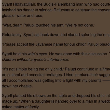
Syarif Hidayatullah, the Bugis-Palembang man who had courted
finished his dinner in silence. Reluctant to continue the conver
glass of water and rose.
“Wait, dear.” Palupi touched his arm. “We’re not done.”
Reluctantly, Syarif sat back down and started spinning the emp
“Please accept the Javanese name for our child,” Palupi pleaded 
Syarif held his wife’s eyes. He was done with this discussio
children without anyone’s interference.
“It’s not simple being the only child.” Palupi continued in a fi
on cultural and ancestral heritages. I tried to refuse their sugg
all I accomplished was getting into a fight with my parents 
down her cheeks.
Syarif planted his elbows on the table and dropped his chin int
made up. “When a daughter is handed over to a man in a wed
asked matter-of-factly.