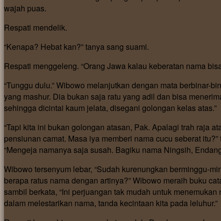
wajah puas.
Respati mendelik.
“Kenapa? Hebat kan?” tanya sang suami.
Respati menggeleng. “Orang Jawa kalau keberatan nama bisa s
“Tunggu dulu.” Wibowo melanjutkan dengan mata berbinar-bin
yang mashur. Dia bukan saja ratu yang adil dan bisa menerima
sehingga dicintai kaum jelata, disegani golongan kelas atas.”
“Tapi kita ini bukan golongan atasan, Pak. Apalagi trah raja 
pensiunan camat. Masa iya memberi nama cucu seberat itu?” t
“Mengeja namanya saja susah. Bagiku nama Ningsih, Endang, 
Wibowo tersenyum lebar, “Sudah kurenungkan berminggu-mingg
berapa ratus nama dengan artinya?” Wibowo meraih buku cata
sambil berkata, “Ini perjuangan tak mudah untuk menemukan na
dalam melestarikan nama, tanda kecintaan kita pada leluhur.”