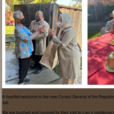
A heartfelt welcome to the new Consul General of the Republic
Jati.
We are touched and honored by their visit to Lian’s residence s