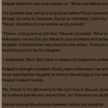
Respati heard her sigh and pressed on. “What’s so difficult ab
The question was met by a long pause before Palupi eventually
through my veins is Javanese. But as an individual, I have th
‘Palupi’ according to your wishes as my parents.”
“There’s nothing wrong with that,” Respati conceded. “What yo
Indonesian names that pay tribute to your ancestors and heri
daughter. It bothered her very much but she rallied, “If only y
would be proud to be his daughter.”
“I understand, Mom. But I have to respect my husband’s prefere
Respati’s strength crumbled. Slowly, tears rolled down her w
never expected her daughter to hold on this strongly to her 
Respati’s asked hoarsly.
“No, I haven’t. I’m still waiting for the right time to discuss J
my husband just like you respect Dad. Isn’t that what you taug
Silence strained the distance between mother and daughter.