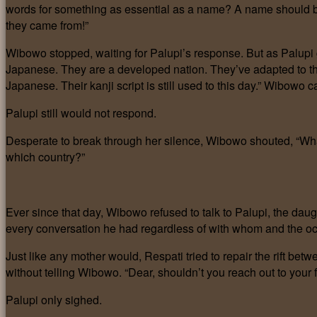
words for something as essential as a name? A name should be 
they came from!”
Wibowo stopped, waiting for Palupi’s response. But as Palupi
Japanese. They are a developed nation. They’ve adapted to the t
Japanese. Their kanji script is still used to this day.” Wibowo 
Palupi still would not respond.
Desperate to break through her silence, Wibowo shouted, “Wh
which country?”
Ever since that day, Wibowo refused to talk to Palupi, the da
every conversation he had regardless of with whom and the o
Just like any mother would, Respati tried to repair the rift b
without telling Wibowo. “Dear, shouldn’t you reach out to your fa
Palupi only sighed.