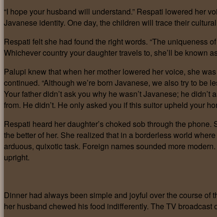
“I hope your husband will understand.” Respati lowered her voi
Javanese identity. One day, the children will trace their cultur
Respati felt she had found the right words. “The uniqueness of 
Whichever country your daughter travels to, she’ll be known as
Palupi knew that when her mother lowered her voice, she was s
continued. “Although we’re born Javanese, we also try to be l
Your father didn’t ask you why he wasn’t Javanese; he didn’t 
from. He didn’t. He only asked you if this suitor upheld your h
Respati heard her daughter’s choked sob through the phone. S
the better of her. She realized that in a borderless world wher
arduous, quixotic task. Foreign names sounded more modern. 
upright.
Dinner had always been simple and joyful over the course of th
her husband chewed his food indifferently. The TV broadcast of