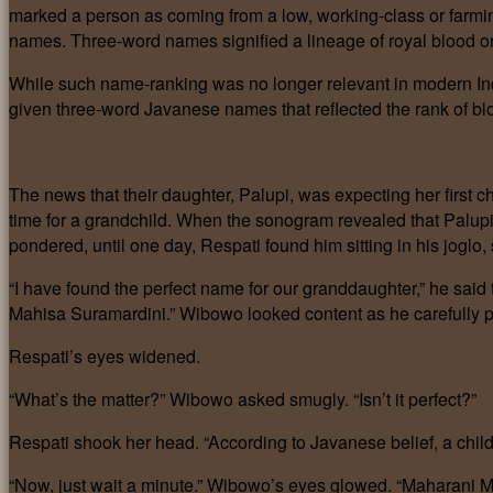
marked a person as coming from a low, working-class or farmin
names. Three-word names signified a lineage of royal blood or 
While such name-ranking was no longer relevant in modern In
given three-word Javanese names that reflected the rank of blo
The news that their daughter, Palupi, was expecting her first c
time for a grandchild. When the sonogram revealed that Palupi
pondered, until one day, Respati found him sitting in his joglo, 
“I have found the perfect name for our granddaughter,” he said
Mahisa Suramardini.” Wibowo looked content as he carefully
Respati’s eyes widened.
“What’s the matter?” Wibowo asked smugly. “Isn’t it perfect?”
Respati shook her head. “According to Javanese belief, a child
“Now, just wait a minute.” Wibowo’s eyes glowed. “Maharani Ma