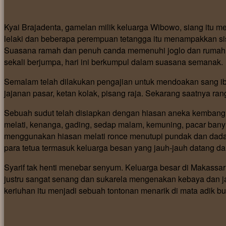
Kyai Brajadenta, gamelan milik keluarga Wibowo, siang itu 
lelaki dan beberapa perempuan tetangga itu menampakkan sis
Suasana ramah dan penuh canda memenuhi joglo dan rumah i
sekali berjumpa, hari ini berkumpul dalam suasana semanak.
Semalam telah dilakukan pengajian untuk mendoakan sang ib
jajanan pasar, ketan kolak, pisang raja. Sekarang saatnya r
Sebuah sudut telah disiapkan dengan hiasan aneka kembang d
melati, kenanga, gading, sedap malam, kemuning, pacar bany
menggunakan hiasan melati ronce menutupi pundak dan dadan
para tetua termasuk keluarga besan yang jauh-jauh datang da
Syarif tak henti menebar senyum. Keluarga besar di Makassa
justru sangat senang dan sukarela mengenakan kebaya dan j
keriuhan itu menjadi sebuah tontonan menarik di mata adik