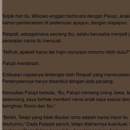
Sejak hari itu, Wibowo enggan berbicara dengan Palupi, anak
bahan pembicaraan di pertemuan apapun, dengan siapapun.
Respati, sebagaimana seorang ibu, selalu berusaha menjad
persoalan nama itu mencuat.
“Ndhuk, apakah kamu tak ingin menyapa romomu lebih dulu?
Palupi mendesah.
Embusan napasnya terdengar oleh Respati yang meneruskan 
Pertanyaannya hanya disambut dengan jeda panjang.
Kemudian Palupi berkata, “Bu, Palupi memang orang Jawa. Itu
seseorang, saya berhak memberi nama anak saya sesuai den
keinginan Romo dan Ibu.”
“Boleh. Tetapi yang tidak disukai romo adalah nama impor it
leluhurmu.” Dada Respati penuh, tetapi ditahannya kuat-kuat.