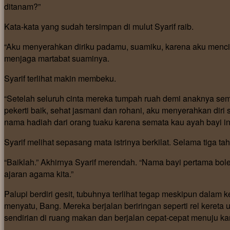
ditanam?”
Kata-kata yang sudah tersimpan di mulut Syarif raib.
“Aku menyerahkan diriku padamu, suamiku, karena aku mencintai
menjaga martabat suaminya.
Syarif terlihat makin membeku.
“Setelah seluruh cinta mereka tumpah ruah demi anaknya se
pekerti baik, sehat jasmani dan rohani, aku menyerahkan dir
nama hadiah dari orang tuaku karena semata kau ayah bayi in
Syarif melihat sepasang mata istrinya berkilat. Selama tiga ta
“Baiklah.” Akhirnya Syarif merendah. “Nama bayi pertama bole
ajaran agama kita.”
Palupi berdiri gesit, tubuhnya terlihat tegap meskipun dalam
menyatu, Bang. Mereka berjalan beriringan seperti rel kereta
sendirian di ruang makan dan berjalan cepat-cepat menuju k