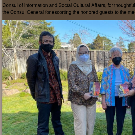
Consul of Information and Social Cultural Affairs, for thoughtfu
the Consul General for escorting the honored guests to the me