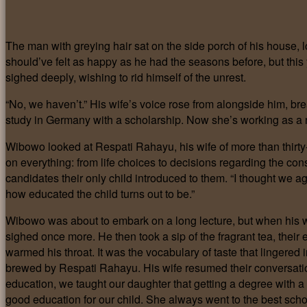
The man with greying hair sat on the side porch of his house, l
should’ve felt as happy as he had the seasons before, but this 
sighed deeply, wishing to rid himself of the unrest.
“No, we haven’t.” His wife’s voice rose from alongside him, brea
study in Germany with a scholarship. Now she’s working as a res
Wibowo looked at Respati Rahayu, his wife of more than thirty
on everything: from life choices to decisions regarding the co
candidates their only child introduced to them. “I thought we a
how educated the child turns out to be.”
Wibowo was about to embark on a long lecture, but when his w
sighed once more. He then took a sip of the fragrant tea, their e
warmed his throat. It was the vocabulary of taste that linger
brewed by Respati Rahayu. His wife resumed their conversation
education, we taught our daughter that getting a degree with a
good education for our child. She always went to the best scho