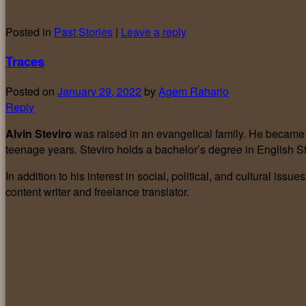
Posted in
Past Stories
|
Leave a reply
Traces
Posted on
January 29, 2022
by
Agem Raharjo
Reply
Alvin Steviro
was raised in an evangelical family. He became 
teenage years. Steviro holds a bachelor’s degree in English S
In addition to his interest in social, political, and cultural iss
content writer and freelance translator.