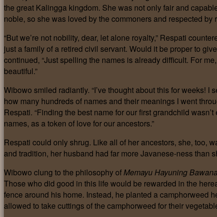
the great Kalingga kingdom. She was not only fair and capable 
noble, so she was loved by the commoners and respected by ro
“But we’re not nobility, dear, let alone royalty,” Respati counte
just a family of a retired civil servant. Would it be proper to 
continued, “Just spelling the names is already difficult. For 
beautiful.”
Wibowo smiled radiantly. “I’ve thought about this for weeks! 
how many hundreds of names and their meanings I went throug
Respati. “Finding the best name for our first grandchild wasn’t e
names, as a token of love for our ancestors.”
Respati could only shrug. Like all of her ancestors, she, too,
and tradition, her husband had far more Javanese-ness than s
Wibowo clung to the philosophy of
Memayu Hayuning Bawan
Those who did good in this life would be rewarded in the hereaft
fence around his home. Instead, he planted a camphorweed h
allowed to take cuttings of the camphorweed for their vegetabl