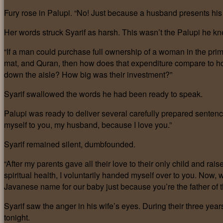
Fury rose in Palupi. “No! Just because a husband presents his 
Her words struck Syarif as harsh. This wasn’t the Palupi he kn
“If a man could purchase full ownership of a woman in the prime 
mat, and Quran, then how does that expenditure compare to how
down the aisle? How big was their investment?”
Syarif swallowed the words he had been ready to speak.
Palupi was ready to deliver several carefully prepared sentenc
myself to you, my husband, because I love you.”
Syarif remained silent, dumbfounded.
“After my parents gave all their love to their only child and
spiritual health, I voluntarily handed myself over to you. Now, wh
Javanese name for our baby just because you’re the father of t
Syarif saw the anger in his wife’s eyes. During their three ye
tonight.