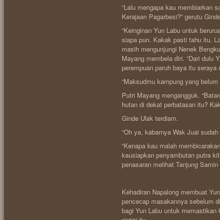
“Lalu mengapa kau membiarkan sa
Kerajaan Pagarbesi?” gerutu Ginde
“Keinginan Yun Labu untuk berurus
siapa pun. Kakak pasti tahu itu. 
masih mengunjungi Nenek Bengku
Mayang membela diri. “Dari dulu Y
perempuan paruh baya itu seraya 
“Maksudmu kampung yang belum ki
Putri Mayang mengangguk. “Batan
hutan di dekat perbatasan itu? Ka
Ginde Ulak terdiam.
“Oh ya, kabarnya Wak Juai sudah s
“Kenapa kau malah membicarakan ab
kausiapkan penyambutan putra kita
penasaran melihat Tanjung Samin 
Kehadiran Napalong membuat Yun 
pencecap masakannya sebelum dis
bagi Yun Labu untuk memastikan k
cintai itu.