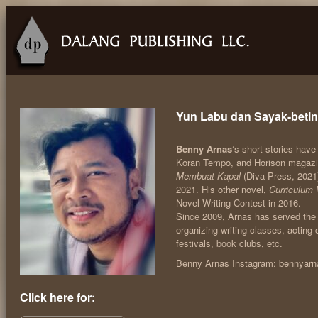
Yun Labu dan Sayak-betin
Benny Arnas
‘s short stories ha
Koran Tempo, and Horison magazin
Membuat Kapal
(Diva Press, 2021)
2021. His other novel,
Curriculum 
Novel Writing Contest in 2016.
Since 2009, Arnas has served the B
organizing writing classes, acting 
festivals, book clubs, etc.
Benny Arnas Instagram: bennyarn
Click here for: