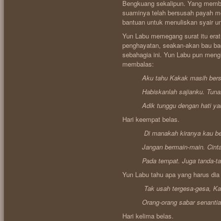
Bengkuang sekalipun. Yang membuat
suaminya telah bersusah payah m
bantuan untuk menuliskan syair u
Yun Labu memegang surat itu era
penghayatan, seakan-akan bau bad
sebahagia ini. Yun Labu pun mengi
membalas:
Aku tahu Kakak masih berset
Habiskanlah sajianku. Tunai
Adik tunggu dengan hati yang
Hari keempat belas.
Di manakah kiranya kau ber
Jangan bermain-main. Cinta t
Pada tempat. Juga tanda-ta
Yun Labu tahu apa yang harus dia t
Tak usah tergesa-gesa, Ka
Orang-orang sabar senantiasa 
Hari kelima belas.