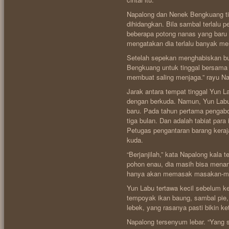
Napalong dan Nenek Bengkuang ti
dihidangkan. Bila sambal terlalu
beberapa potong nanas yang baru 
mengatakan dia terlalu banyak me
Setelah sepekan menghabiskan b
Bengkuang untuk tinggal bersama i
membuat saling menjaga.” rayu Na
Jarak antara tempat tinggal Yun La
dengan berkuda. Namun, Yun Labu
baru. Pada tahun pertama pengabd
tiga bulan. Dan adalah tabiat par
Petugas pengantaran barang keraj
kuda.
“Berjanjilah,” kata Napalong kal
pohon enau, dia masih bisa menang
hanya akan memasak masakan-ma
Yun Labu tertawa kecil sebelum 
tempoyak ikan baung, sambal pie
lebek, yang rasanya pasti bikin ke
Napalong tersenyum lebar. “Yang s