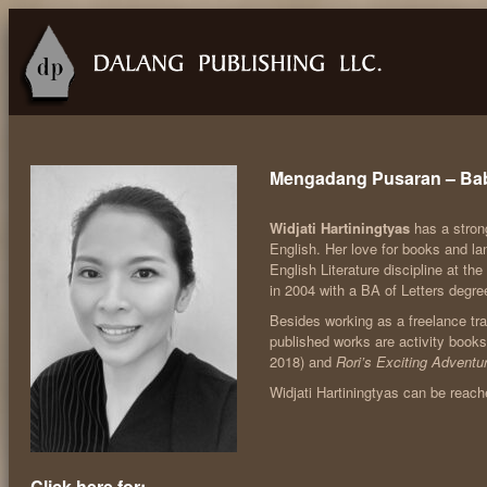
Mengadang Pusaran – Ba
Widjati Hartiningtyas
has a strong
English. Her love for books and l
English Literature discipline at 
in 2004 with a BA of Letters degre
Besides working as a freelance tran
published works are activity book
2018) and
Rori’s Exciting Advent
Widjati Hartiningtyas can be reach
Click here for: