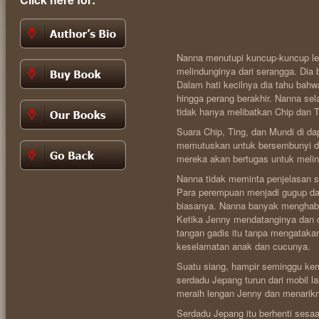
Nanna menutupi kuncup-kuncup le
melindunginya dari serangga. Dia 
Dalam hati kecilnya dia tahu bahw
hingga perang berakhir. Nanna sela
tidak hanya melibatkan Chip dan T
Suara Chip, Ting, dan Mundi di d
memutuskan untuk bersembunyi di l
mereka akan bertugas untuk meli
Nanna tidak meminta penjelasan se
Para perempuan menjadi gugup dan 
biasanya. Nanna banyak menghab
Ketika Jenny mendatanginya dan 
tangan gadis itu tanpa mengataka
keselamatan anak dan cucunya.
Suatu siang, hampir seminggu kem
serdadu Jepang turun dari mobil 
meraih lengan Jenny dan menari
Serdadu Jepang itu berhenti sesa