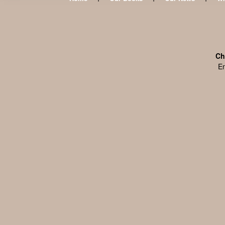
Ch
En