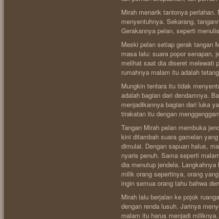
Mirah menarik tantonya perlahan. 
menyentuhnya. Sekarang, tanganny
Gerakannya pelan, seperti menulis 
Meski pelan setiap gerak tangan 
masa lalu: suara popor senapan, j
melihat saat dia diseret melewati
rumahnya malam itu adalah tetan
Mungkin tentara itu tidak menyent
adalah bagian dari dendamnya. Ba
menjadikannya bagian dari luka y
tirakatan itu dengan menggenggam
Tangan Mirah pelan membuka jend
kini ditambah suara gamelan yang 
dimulai. Dengan sapuan halus, ma
nyaris penuh. Sama seperti malam
dia menutup jendela. Langkahnya b
milik orang sepertinya, orang yan
ingin semua orang tahu bahwa de
Mirah lalu berjalan ke pojok ruan
dengan renda lusuh. Jarinya meny
malam itu harus menjadi milikny